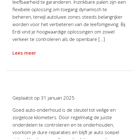
leefbaarheid te garanderen. Inzinkbare palen zijn een
flexibele oplossing om toegang dynamisch te
beheren, terwijl autoluwe zones steeds belangrijker
worden voor het verbeteren van de leefomgeving. Bij
Erdi vind je hoogwaardige oplossingen om zowel
verkeer te controleren als de openbare […]
Lees meer
Geplaatst op
31 januari 2025
Goed auto-onderhoud is de sleutel tot veilige en
zorgeloze kilometers. Door regelmatig de juiste
onderdelen te controleren en te onderhouden,
voorkom je dure reparaties en blijft je auto soepel