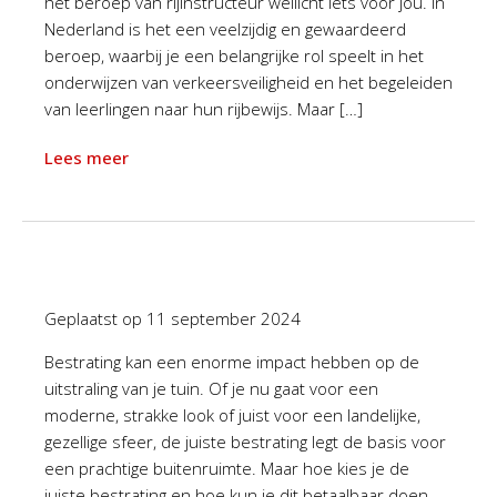
het beroep van rijinstructeur wellicht iets voor jou. In
Nederland is het een veelzijdig en gewaardeerd
beroep, waarbij je een belangrijke rol speelt in het
onderwijzen van verkeersveiligheid en het begeleiden
van leerlingen naar hun rijbewijs. Maar […]
Lees meer
Geplaatst op
11 september 2024
Bestrating kan een enorme impact hebben op de
uitstraling van je tuin. Of je nu gaat voor een
moderne, strakke look of juist voor een landelijke,
gezellige sfeer, de juiste bestrating legt de basis voor
een prachtige buitenruimte. Maar hoe kies je de
juiste bestrating en hoe kun je dit betaalbaar doen,