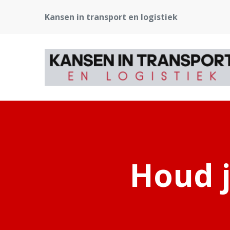
Kansen in transport en logistiek
Houd j