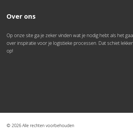
Over ons
Op onze site ga je zeker vinden wat je nodig hebt als het gaa
over inspiratie voor je logistieke processen. Dat schiet lekker
op!
© 2026 Alle rechten voorbehouden