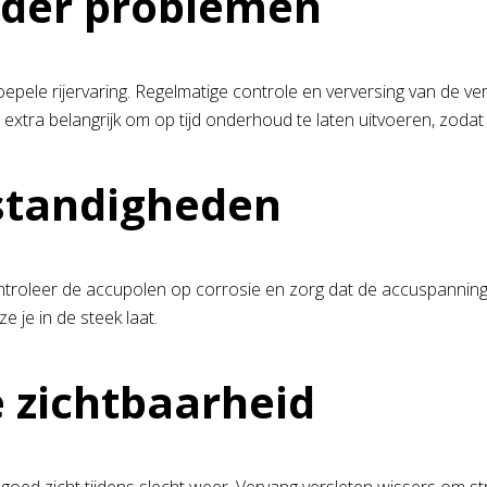
nder problemen
pele rijervaring. Regelmatige controle en verversing van de ver
et extra belangrijk om op tijd onderhoud te laten uitvoeren, z
mstandigheden
roleer de accupolen op corrosie en zorg dat de accuspanning op 
e je in de steek laat.
e zichtbaarheid