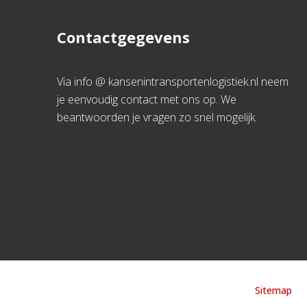
Contactgegevens
Via info @ kansenintransportenlogistiek.nl neem
je eenvoudig contact met ons op. We
beantwoorden je vragen zo snel mogelijk.
Sitemap