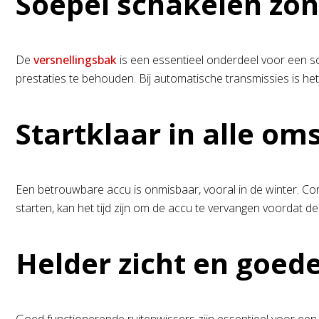
Soepel schakelen zo
De
versnellingsbak
is een essentieel onderdeel voor een soe
prestaties te behouden. Bij automatische transmissies is h
Startklaar in alle o
Een betrouwbare accu is onmisbaar, vooral in de winter. Cont
starten, kan het tijd zijn om de accu te vervangen voordat dez
Helder zicht en goed