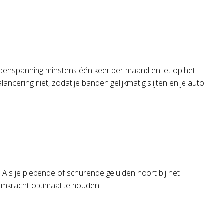
ndenspanning minstens één keer per maand en let op het
lancering niet, zodat je banden gelijkmatig slijten en je auto
 Als je piepende of schurende geluiden hoort bij het
remkracht optimaal te houden.