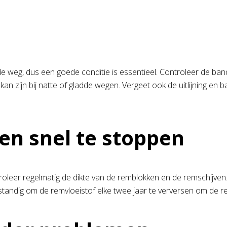
e weg, dus een goede conditie is essentieel. Controleer de ba
an zijn bij natte of gladde wegen. Vergeet ook de uitlijning en ba
 en snel te stoppen
roleer regelmatig de dikte van de remblokken en de remschijven.
rstandig om de remvloeistof elke twee jaar te verversen om de 