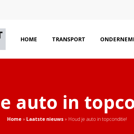
HOME
TRANSPORT
ONDERNEM
e auto in topco
Home
»
Laatste nieuws
»
Houd je auto in topconditie!