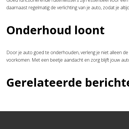
Goed functionerende ruitenwissers zijn essentieel voor een 
daarnaast regelmatig de verlichting van je auto, zodat je alti
Onderhoud loont
Door je auto goed te onderhouden, verleng je niet alleen de 
voorkomen. Met een beetje aandacht en zorg blijft jouw auto 
Gerelateerde bericht