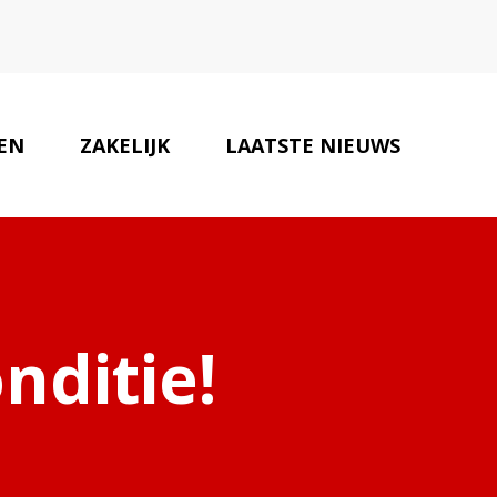
EN
ZAKELIJK
LAATSTE NIEUWS
ONZE PARTNERS
CONTACT
nditie!