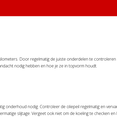
ilometers. Door regelmatig de juiste onderdelen te controleren 
aandacht nodig hebben en hoe je ze in topvorm houdt.
ig onderhoud nodig. Controleer de oliepeil regelmatig en vervang
atige slijtage. Vergeet ook niet om de koeling te checken en ko