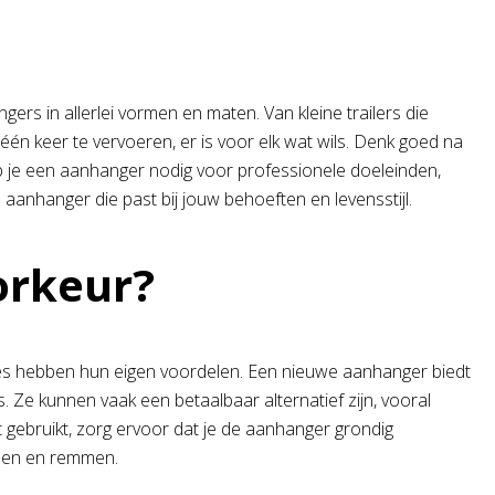
rs in allerlei vormen en maten. Van kleine trailers die
één keer te vervoeren, er is voor elk wat wils. Denk goed na
b je een aanhanger nodig voor professionele doeleinden,
aanhanger die past bij jouw behoeften en levensstijl.
orkeur?
es hebben hun eigen voordelen. Een nieuwe aanhanger biedt
. Ze kunnen vaak een betaalbaar alternatief zijn, vooral
 gebruikt, zorg ervoor dat je de aanhanger grondig
den en remmen.