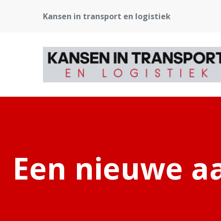
Kansen in transport en logistiek
Een nieuwe a