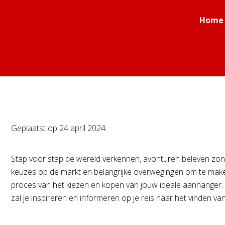
Home
Geplaatst op
24 april 2024
Stap voor stap de wereld verkennen, avonturen beleven zonde
keuzes op de markt en belangrijke overwegingen om te maken,
proces van het kiezen en kopen van jouw ideale aanhanger. 
zal je inspireren en informeren op je reis naar het vinden v