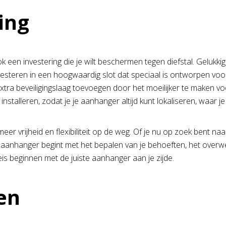
ing
ok een investering die je wilt beschermen tegen diefstal. Gelukki
nvesteren in een hoogwaardig slot dat speciaal is ontworpen v
xtra beveiligingslaag toevoegen door het moeilijker te maken v
talleren, zodat je je aanhanger altijd kunt lokaliseren, waar je
 vrijheid en flexibiliteit op de weg. Of je nu op zoek bent naa
te aanhanger begint met het bepalen van je behoeften, het over
is beginnen met de juiste aanhanger aan je zijde.
en