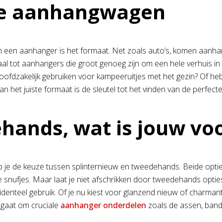
 je aanhangwagen
een aanhanger is het formaat. Net zoals auto’s, komen aanhange
iaal tot aanhangers die groot genoeg zijn om een hele verhuis in 
ofdzakelijk gebruiken voor kampeeruitjes met het gezin? Of he
het juiste formaat is de sleutel tot het vinden van de perfecte 
hands, wat is jouw vo
je de keuze tussen splinternieuw en tweedehands. Beide opti
 snufjes. Maar laat je niet afschrikken door tweedehands opties
denteel gebruik. Of je nu kiest voor glanzend nieuw of charmant
t gaat om cruciale
aanhanger onderdelen
zoals de assen, ban