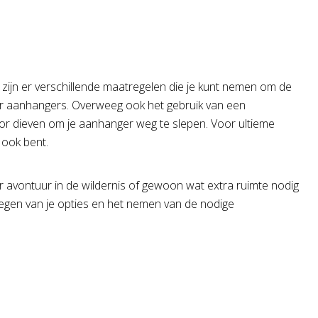
g zijn er verschillende maatregelen die je kunt nemen om de
oor aanhangers. Overweeg ook het gebruik van een
oor dieven om je aanhanger weg te slepen. Voor ultieme
 ook bent.
r avontuur in de wildernis of gewoon wat extra ruimte nodig
wegen van je opties en het nemen van de nodige