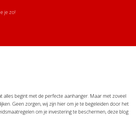
 je zo!
dat alles begint met de perfecte aanhanger. Maar met zoveel
ken. Geen zorgen, wij zijn hier om je te begeleiden door het
heidsmaatregelen om je investering te beschermen, deze blog