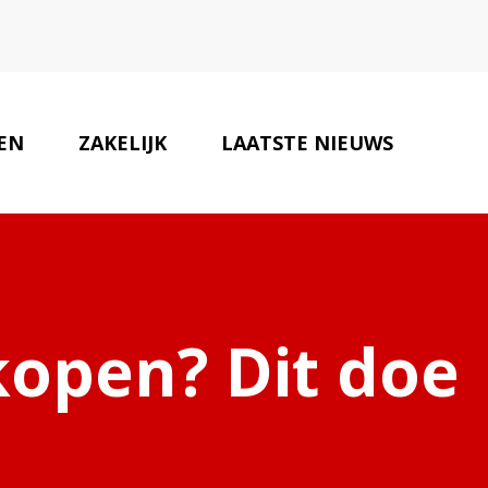
EN
ZAKELIJK
LAATSTE NIEUWS
ONZE PARTNERS
CONTACT
open? Dit doe