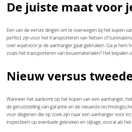
De juiste maat voor
Een van de eerste dingen om te overwegen bij het kopen van 
perfect zijn voor het transporteren van fietsen of tuinmater
over waarvoor je de aanhanger gaat gebruiken. Ga je hem ho
zoals het transporteren van bouwmaterialen? Het bepalen van 
Nieuw versus tweede
Wanneer het aankomt op het kopen van een aanhanger, heb 
de geruststelling van garantie en de nieuwste technologische
voor diegenen die op zoek zijn naar een aanhanger voor inci
inspecteert op eventuele gebreken en slijtage, vooral als he