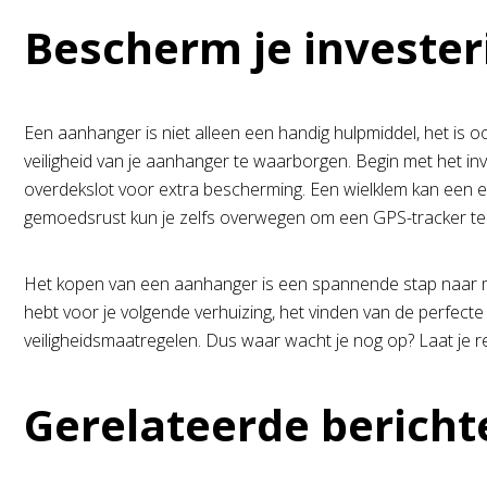
Bescherm je invester
Een aanhanger is niet alleen een handig hulpmiddel, het is o
veiligheid van je aanhanger te waarborgen. Begin met het i
overdekslot voor extra bescherming. Een wielklem kan een e
gemoedsrust kun je zelfs overwegen om een GPS-tracker te ins
Het kopen van een aanhanger is een spannende stap naar meer
hebt voor je volgende verhuizing, het vinden van de perfec
veiligheidsmaatregelen. Dus waar wacht je nog op? Laat je re
Gerelateerde bericht