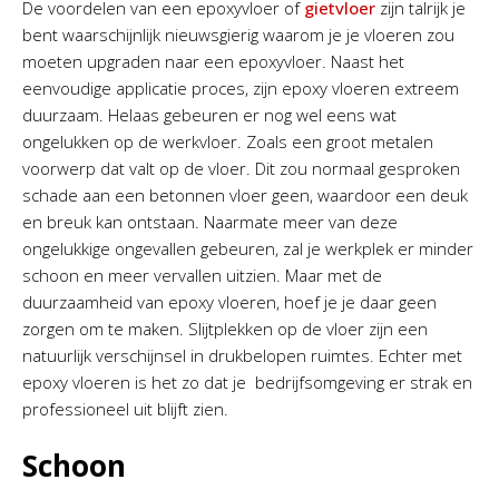
De voordelen van een epoxyvloer of
gietvloer
zijn talrijk je
bent waarschijnlijk nieuwsgierig waarom je je vloeren zou
moeten upgraden naar een epoxyvloer. Naast het
eenvoudige applicatie proces, zijn epoxy vloeren extreem
duurzaam. Helaas gebeuren er nog wel eens wat
ongelukken op de werkvloer. Zoals een groot metalen
voorwerp dat valt op de vloer. Dit zou normaal gesproken
schade aan een betonnen vloer geen, waardoor een deuk
en breuk kan ontstaan. Naarmate meer van deze
ongelukkige ongevallen gebeuren, zal je werkplek er minder
schoon en meer vervallen uitzien. Maar met de
duurzaamheid van epoxy vloeren, hoef je je daar geen
zorgen om te maken. Slijtplekken op de vloer zijn een
natuurlijk verschijnsel in drukbelopen ruimtes. Echter met
epoxy vloeren is het zo dat je bedrijfsomgeving er strak en
professioneel uit blijft zien.
Schoon