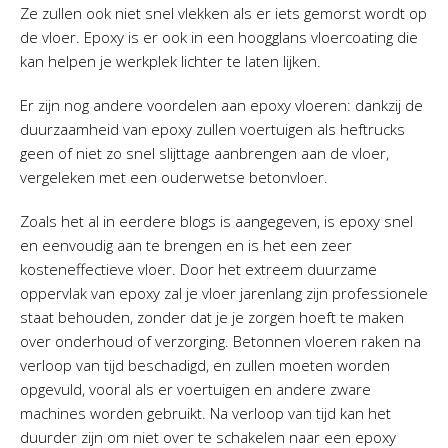
Ze zullen ook niet snel vlekken als er iets gemorst wordt op
de vloer. Epoxy is er ook in een hoogglans vloercoating die
kan helpen je werkplek lichter te laten lijken.
Er zijn nog andere voordelen aan epoxy vloeren: dankzij de
duurzaamheid van epoxy zullen voertuigen als heftrucks
geen of niet zo snel slijttage aanbrengen aan de vloer,
vergeleken met een ouderwetse betonvloer.
Zoals het al in eerdere blogs is aangegeven, is epoxy snel
en eenvoudig aan te brengen en is het een zeer
kosteneffectieve vloer. Door het extreem duurzame
oppervlak van epoxy zal je vloer jarenlang zijn professionele
staat behouden, zonder dat je je zorgen hoeft te maken
over onderhoud of verzorging. Betonnen vloeren raken na
verloop van tijd beschadigd, en zullen moeten worden
opgevuld, vooral als er voertuigen en andere zware
machines worden gebruikt. Na verloop van tijd kan het
duurder zijn om niet over te schakelen naar een epoxy