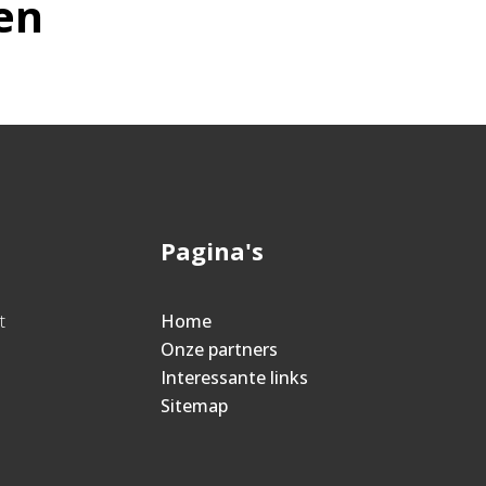
en
Pagina's
t
Home
Onze partners
Interessante links
Sitemap