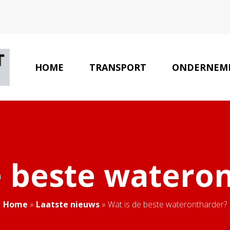
HOME
TRANSPORT
ONDERNEM
e beste watero
Home
»
Laatste nieuws
»
Wat is de beste waterontharder?