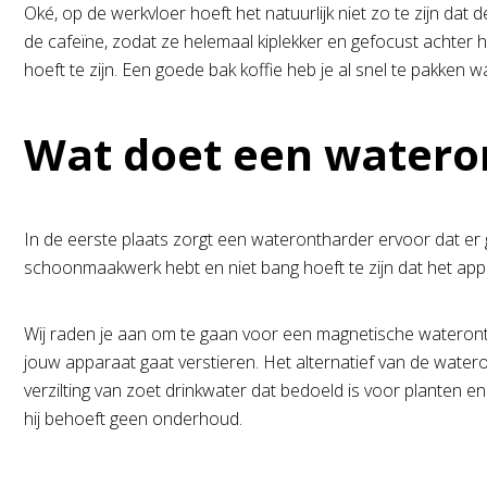
Oké, op de werkvloer hoeft het natuurlijk niet zo te zijn da
de cafeïne, zodat ze helemaal kiplekker en gefocust achter h
hoeft te zijn. Een goede bak koffie heb je al snel te pakken
Wat doet een watero
In de eerste plaats zorgt een waterontharder ervoor dat er g
schoonmaakwerk hebt en niet bang hoeft te zijn dat het appa
Wij raden je aan om te gaan voor een magnetische wateronthar
jouw apparaat gaat verstieren. Het alternatief van de watero
verzilting van zoet drinkwater dat bedoeld is voor planten e
hij behoeft geen onderhoud.