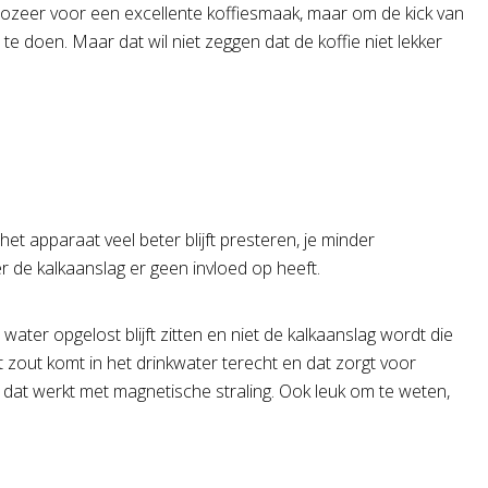
t zozeer voor een excellente koffiesmaak, maar om de kick van
e doen. Maar dat wil niet zeggen dat de koffie niet lekker
t apparaat veel beter blijft presteren, je minder
r de kalkaanslag er geen invloed op heeft.
ater opgelost blijft zitten en niet de kalkaanslag wordt die
 zout komt in het drinkwater terecht en dat zorgt voor
t dat werkt met magnetische straling. Ook leuk om te weten,