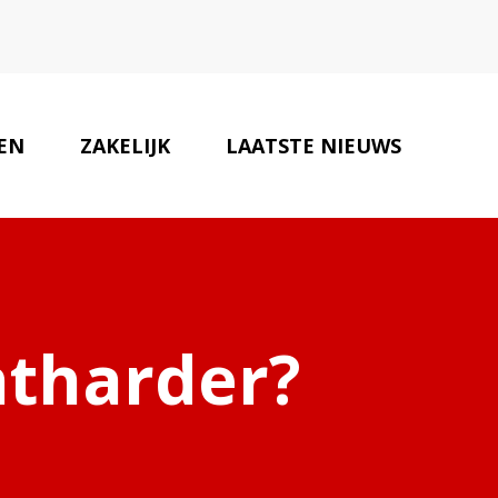
EN
ZAKELIJK
LAATSTE NIEUWS
ONZE PARTNERS
CONTACT
ntharder?