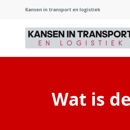
Kansen in transport en logistiek
Wat is d